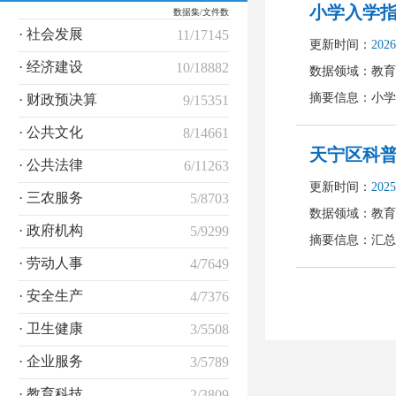
数据集/文件数
· 社会发展
11/17145
· 经济建设
10/18882
· 财政预决算
9/15351
· 公共文化
8/14661
· 公共法律
6/11263
· 三农服务
5/8703
· 政府机构
5/9299
· 劳动人事
4/7649
· 安全生产
4/7376
· 卫生健康
3/5508
· 企业服务
3/5789
· 教育科技
2/3809