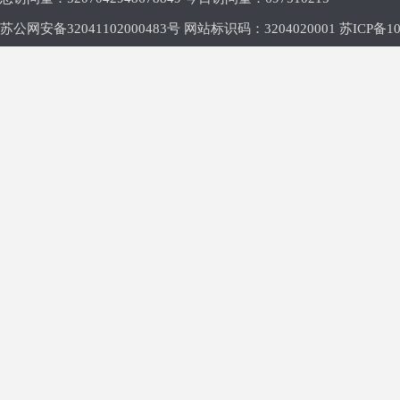
苏公网安备32041102000483号 网站标识码：3204020001
苏ICP备10