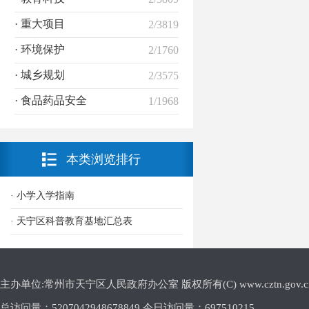
· 重大项目
2/3819
· 环境保护
2/1760
· 城乡规划
2/3575
· 食品药品安全
1/1968
本类浏览排行
· 小学入学指南
· 天宁区科普教育基地汇总表
主办单位:常州市天宁区人民政府办公室 版权所有(C) www.cztn.gov.cn E-m
总访问量：
5207042948678849 今日访问量：
697510215