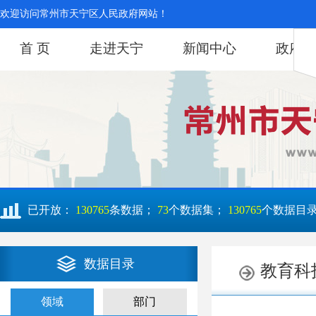
欢迎访问常州市天宁区人民政府网站！
首 页
走进天宁
新闻中心
政府信
已开放：
130765
条数据；
73
个数据集；
130765
个数据目
数据目录
领域
部门