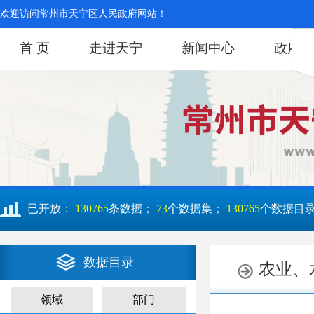
欢迎访问常州市天宁区人民政府网站！
首 页
走进天宁
新闻中心
政府信
已开放：
130765
条数据；
73
个数据集；
130765
个数据目
数据目录
领域
部门