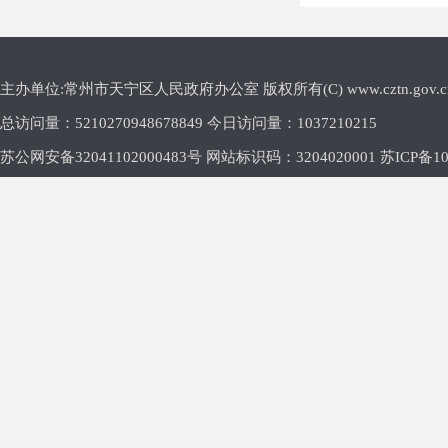
主办单位:常州市天宁区人民政府办公室 版权所有(C) www.cztn.gov.cn E-m
总访问量：
5210270948678849 今日访问量：
1037210215
苏公网安备32041102000483号 网站标识码：3204020001
苏ICP备10