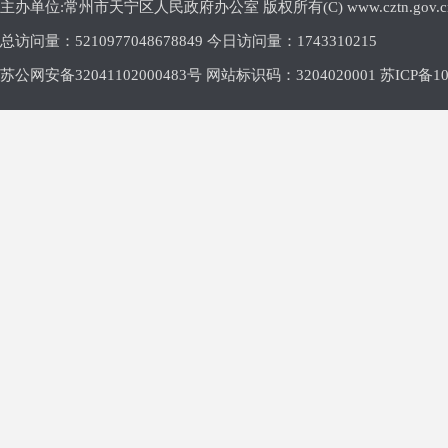
主办单位:常州市天宁区人民政府办公室 版权所有(C) www.cztn.gov.cn E-m
总访问量：
5210977048678849 今日访问量：
1743310215
苏公网安备32041102000483号 网站标识码：3204020001
苏ICP备10