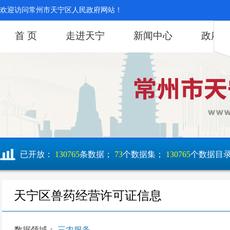
欢迎访问常州市天宁区人民政府网站！
首 页
走进天宁
新闻中心
政府
已开放：
130765
条数据；
73
个数据集；
130765
个数据目
天宁区兽药经营许可证信息
数据领域：
三农服务