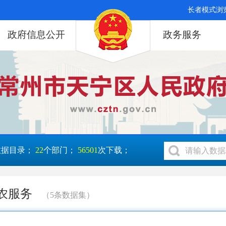
长者模式浏
政府信息公开
政务服务
数据目录；
22
个部门；
56501
次下载；