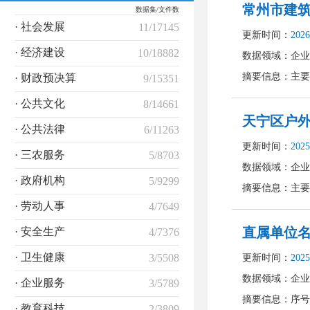
数据集/文件数
· 社会发展
11/17145
· 经济建设
10/18882
· 财政预决算
9/15351
· 公共文化
8/14661
· 公共法律
6/11263
· 三农服务
5/8703
· 政府机构
5/9299
· 劳动人事
4/7649
· 安全生产
4/7376
· 卫生健康
3/5508
· 企业服务
3/5789
· 教育科技
2/3809