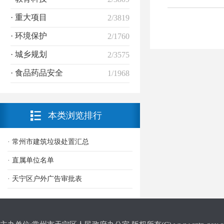
· 重大项目
2/3819
· 环境保护
2/1760
· 城乡规划
2/3575
· 食品药品安全
1/1968
本类浏览排行
· 常州市建筑垃圾处置汇总
· 直属单位名单
· 天宁区户外广告审批表