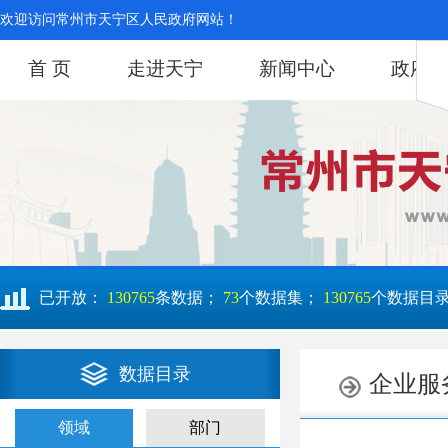
欢迎访问常州市天宁区人民政府网站！
首 页
走进天宁
新闻中心
政府信
已开放：
130765
条数据；
73
个数据集；
130765
个数据目
数据目录
领域
部门