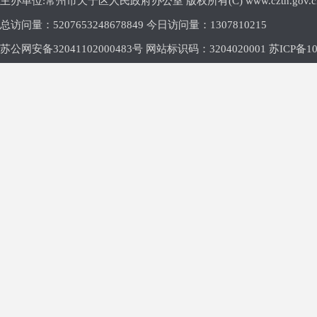
主办单位:常州市天宁区人民政府办公室 版权所有(C) www.cztn.gov.cn E-m
总访问量：
5207653248678849 今日访问量：
1307810215
苏公网安备32041102000483号 网站标识码：3204020001
苏ICP备10