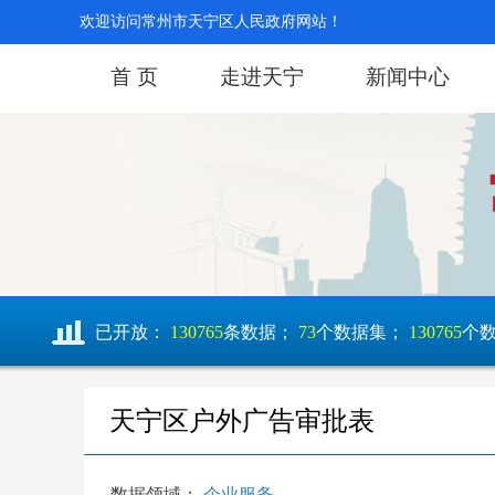
欢迎访问常州市天宁区人民政府网站！
首 页
走进天宁
新闻中心
已开放：
130765
条数据；
73
个数据集；
130765
个
天宁区户外广告审批表
数据领域：
企业服务