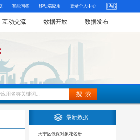
览
智能问答
移动端应用
登录个人中心
互动交流
数据开放
数据发布
最新数据
· 天宁区低保对象花名册