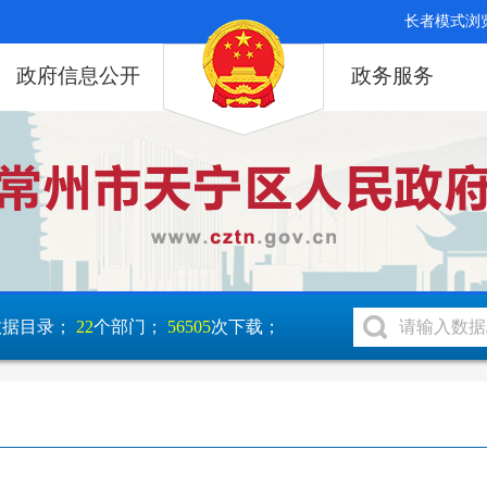
长者模式浏
政府信息公开
政务服务
数据目录；
22
个部门；
56505
次下载；