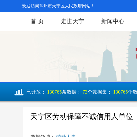
欢迎访问常州市天宁区人民政府网站！
首 页
走进天宁
新闻中心
已开放：
130765
条数据；
73
个数据集；
130765
个
天宁区劳动保障不诚信用人单位
数据领域：
劳动人事