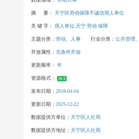
摘 要：
天宁区劳动保障不诚信用人单位
关 键 字：
用人单位 天宁 劳动 保障
主题分类：
劳动、人事
行业分类：
公共管理
开放属性：
无条件开放
更新频率：
年
资源格式：
发布日期：
2018-04-04
更新日期：
2025-12-22
数据提供方单位：
天宁区人社局
数据提供方地址：
天宁区人社局