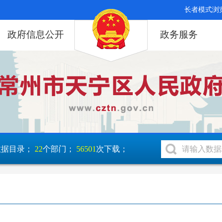
长者模式浏
政府信息公开
政务服务
数据目录；
22
个部门；
56501
次下载；