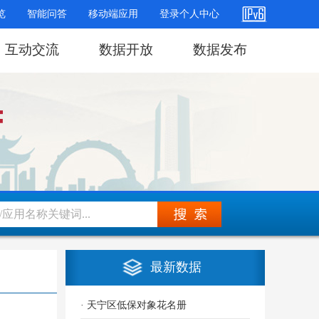
览
智能问答
移动端应用
登录个人中心
互动交流
数据开放
数据发布
最新数据
· 天宁区低保对象花名册