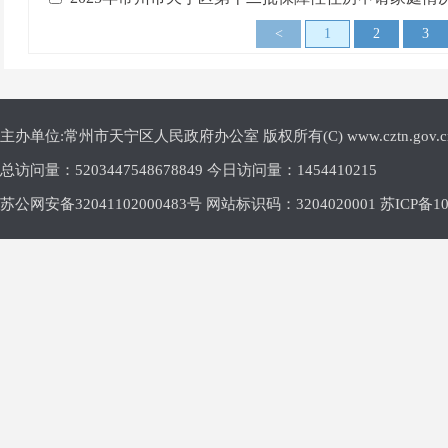
<
1
2
3
主办单位:常州市天宁区人民政府办公室 版权所有(C) www.cztn.gov.cn E-m
总访问量：
5203447548678849 今日访问量：
1454410215
苏公网安备32041102000483号 网站标识码：3204020001
苏ICP备10