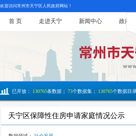
欢迎访问常州市天宁区人民政府网站！
首 页
走进天宁
新闻中心
政府
已开放：
130765
条数据；
73
个数据集；
130765
个数据目
天宁区保障性住房申请家庭情况公示
数据领域：
社会发展