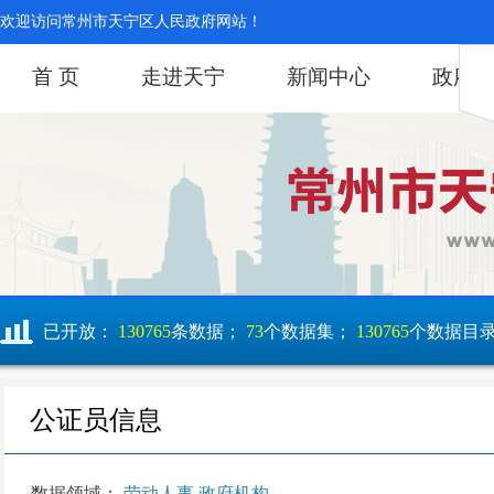
欢迎访问常州市天宁区人民政府网站！
首 页
走进天宁
新闻中心
政府
已开放：
130765
条数据；
73
个数据集；
130765
个数据目
公证员信息
数据领域：
劳动人事,政府机构