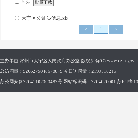
全选
批量下载
天宁区公证员信息.xls
<
1
>
主办单位:常州市天宁区人民政府办公室 版权所有(C) www.cztn.gov.cn E-m
总访问量：
5206275048678849 今日访问量：
2199510215
苏公网安备32041102000483号 网站标识码：3204020001
苏ICP备10