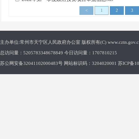
<
1
2
3
主办单位:常州市天宁区人民政府办公室 版权所有(C) www.cztn.gov.cn E-m
总访问量：
5205783348678849 今日访问量：
1707810215
苏公网安备32041102000483号 网站标识码：3204020001
苏ICP备10