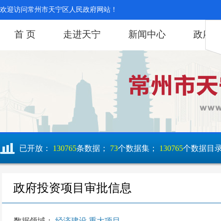
欢迎访问常州市天宁区人民政府网站！
首 页
走进天宁
新闻中心
政府
已开放：
130765
条数据；
73
个数据集；
130765
个数据目
政府投资项目审批信息
数据领域：
经济建设,重大项目