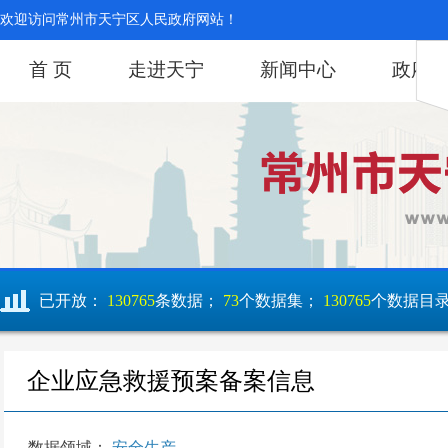
欢迎访问常州市天宁区人民政府网站！
首 页
走进天宁
新闻中心
政府
已开放：
130765
条数据；
73
个数据集；
130765
个数据目
企业应急救援预案备案信息
数据领域：
安全生产