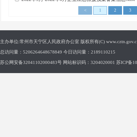
<
1
2
3
主办单位:常州市天宁区人民政府办公室 版权所有(C) www.cztn.gov.cn E-m
总访问量：
5206264648678849 今日访问量：
2189110215
苏公网安备32041102000483号 网站标识码：3204020001
苏ICP备10