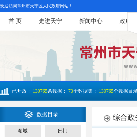
欢迎访问常州市天宁区人民政府网站！
首 页
走进天宁
新闻中心
政府信
已开放：
130765
条数据；
73
个数据集；
130765
个数据目
数据目录
领域
部门