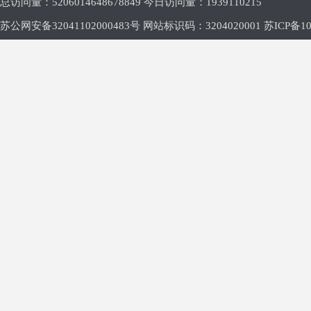
总访问量：
5206014648678849 今日访问量：
1939110215
苏公网安备32041102000483号 网站标识码：3204020001
苏ICP备10