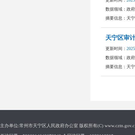
主办单位:常州市天宁区人民政府办公室 版权所有(C) www.cztn.gov.cn E-m