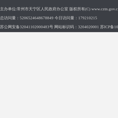
主办单位:常州市天宁区人民政府办公室 版权所有(C) www.cztn.gov.cn E-m
总访问量：
5206524648678849 今日访问量：
179210215
苏公网安备32041102000483号 网站标识码：3204020001
苏ICP备10