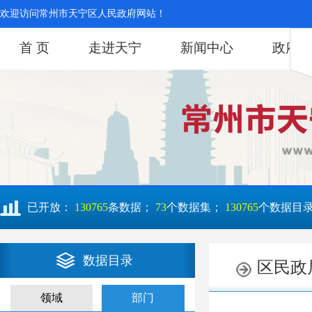
欢迎访问常州市天宁区人民政府网站！
首 页
走进天宁
新闻中心
政府信
已开放：
130765
条数据；
73
个数据集；
130765
个数据目
数据目录
领域
部门