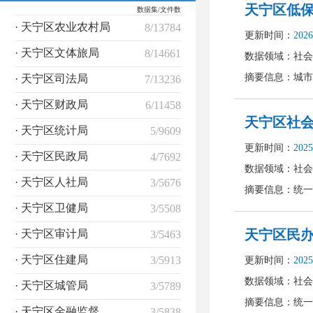
数据集/文件数
· 天宁区农业农村局
8/13784
· 天宁区文体旅局
8/14661
· 天宁区司法局
7/13236
· 天宁区财政局
6/11458
· 天宁区统计局
5/9609
· 天宁区民政局
4/7692
· 天宁区人社局
3/5676
· 天宁区卫健局
3/5508
· 天宁区审计局
3/5463
· 天宁区住建局
3/5913
· 天宁区城管局
3/5789
· 天宁区金融监督管理局
3/5838