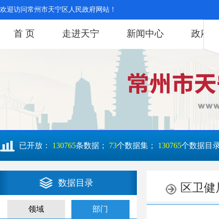
欢迎访问常州市天宁区人民政府网站！
首 页
走进天宁
新闻中心
政府信
已开放：
130765
条数据；
73
个数据集；
130765
个数据目
数据目录
领域
部门