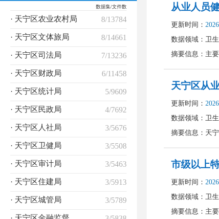
数据集/文件数
· 天宁区农业农村局
8/13784
· 天宁区文体旅局
8/14661
· 天宁区司法局
7/13236
· 天宁区财政局
6/11458
· 天宁区统计局
5/9609
· 天宁区民政局
4/7692
· 天宁区人社局
3/5676
· 天宁区卫健局
3/5508
· 天宁区审计局
3/5463
· 天宁区住建局
3/5913
· 天宁区城管局
3/5789
· 天宁区金融监督管理局
3/5838