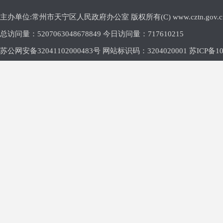
主办单位:常州市天宁区人民政府办公室 版权所有(C) www.cztn.gov.cn E-m
总访问量：
5207063048678849 今日访问量：
717610215
苏公网安备32041102000483号 网站标识码：3204020001
苏ICP备10