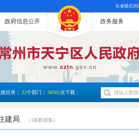
长者模式浏
政府信息公开
政务服务
数据目录；
22
个部门；
56501
次下载；