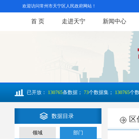
欢迎访问常州市天宁区人民政府网站！
首 页
走进天宁
新闻中心
已开放：
130765
条数据；
73
个数据集；
130765
个
数据目录
领域
部门