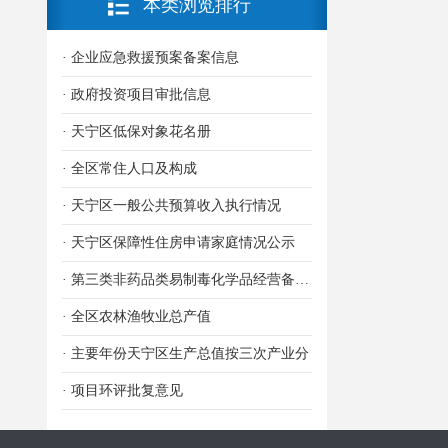
本类浏览排行
· 企业应急救援预案备案信息
· 政府投资项目审批信息
· 天宁区低保对象花名册
· 全区常住人口及构成
· 天宁区一般公共预算收入执行情况
· 天宁区保障性住房申请家庭情况公示
· 第三类非药品类易制毒化学品经营备案信息
· 全区农林渔牧业总产值
· 主要年份天宁区生产总值按三次产业分
· 项目环评批复意见