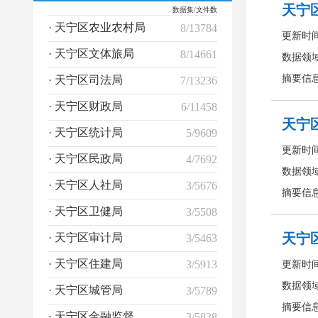
数据集/文件数
· 天宁区农业农村局
8/13784
· 天宁区文体旅局
8/14661
· 天宁区司法局
7/13236
· 天宁区财政局
6/11458
· 天宁区统计局
5/9609
· 天宁区民政局
4/7692
· 天宁区人社局
3/5676
· 天宁区卫健局
3/5508
· 天宁区审计局
3/5463
· 天宁区住建局
3/5913
· 天宁区城管局
3/5789
· 天宁区金融监督管理局
3/5838