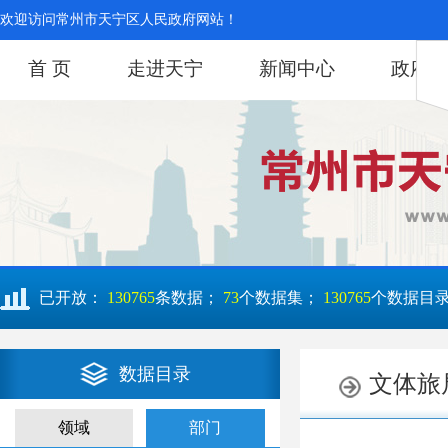
欢迎访问常州市天宁区人民政府网站！
首 页
走进天宁
新闻中心
政府信
已开放：
130765
条数据；
73
个数据集；
130765
个数据目
数据目录
领域
部门