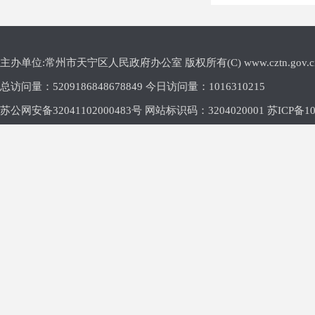
主办单位:常州市天宁区人民政府办公室 版权所有(C) www.cztn.gov.cn E-m
总访问量：
5209186848678849 今日访问量：
1016310215
苏公网安备32041102000483号 网站标识码：3204020001
苏ICP备10