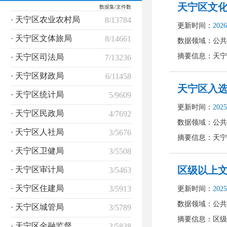
数据集/文件数
· 天宁区农业农村局
8/13784
· 天宁区文体旅局
8/14661
· 天宁区司法局
7/13236
· 天宁区财政局
6/11458
· 天宁区统计局
5/9609
· 天宁区民政局
4/7692
· 天宁区人社局
3/5676
· 天宁区卫健局
3/5508
· 天宁区审计局
3/5463
· 天宁区住建局
3/5913
· 天宁区城管局
3/5789
· 天宁区金融监督管理局
3/5838