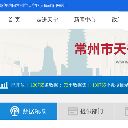
欢迎访问常州市天宁区人民政府网站！
首 页
走进天宁
新闻中心
政府信
已开放：
130765
条数据；
73
个数据集；
130765
个数据目
数据领域
提供部门