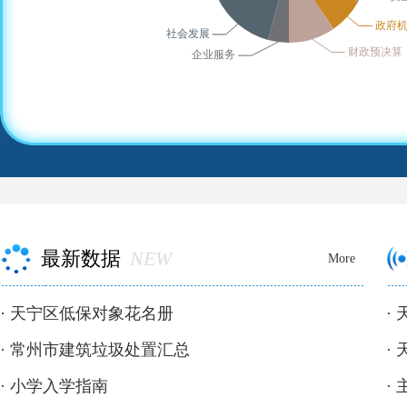
最新数据
NEW
More
·
天宁区低保对象花名册
·
·
常州市建筑垃圾处置汇总
·
·
小学入学指南
·