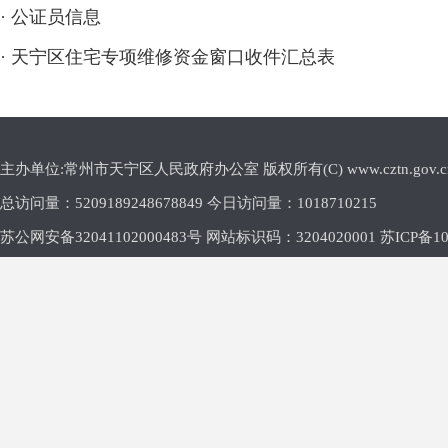
·
公证员信息
·
天宁区住宅专项维修资金窗口收件汇总表
主办单位:常州市天宁区人民政府办公室 版权所有(C) www.cztn.gov.cn E-m
总访问量：
5209189248678849 今日访问量：
1018710215
苏公网安备32041102000483号 网站标识码：3204020001
苏ICP备10